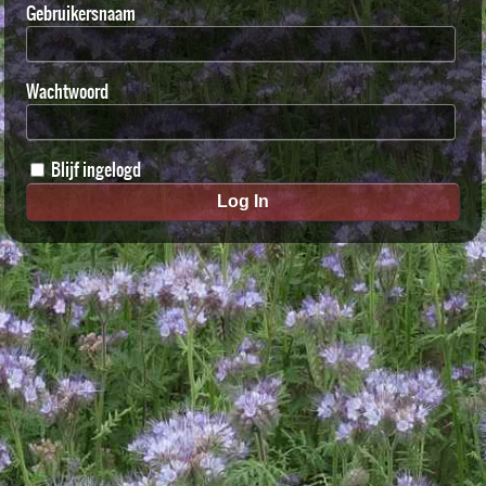
Gebruikersnaam
Wachtwoord
Blijf ingelogd